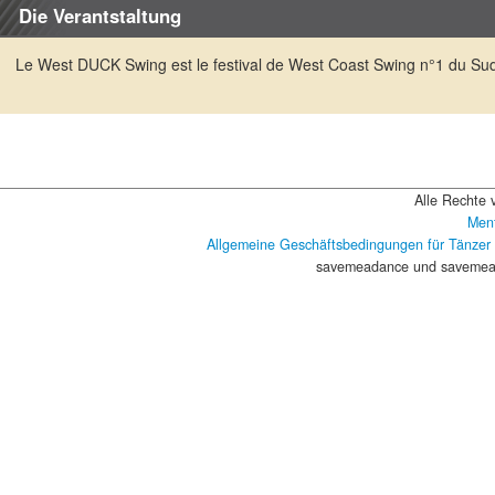
Die Verantstaltung
Le West DUCK Swing est le festival de West Coast Swing n°1 du Sud-
Alle Rechte 
Ment
Allgemeine Geschäftsbedingungen für Tänzer
savemeadance und savemead