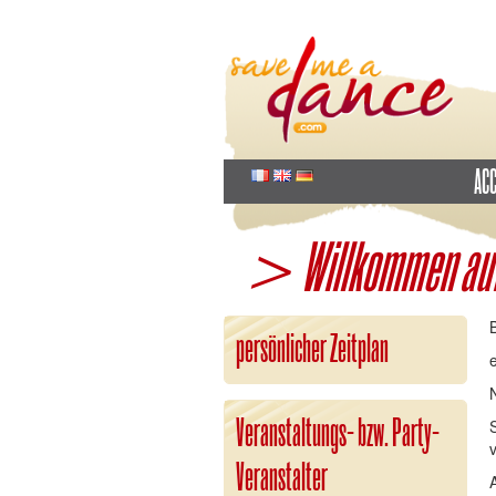
ACC
> Willkommen auf
persönlicher Zeitplan
Veranstaltungs- bzw. Party-
Veranstalter
A