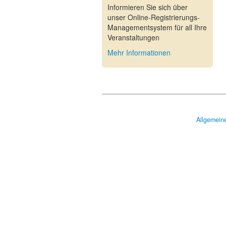
Informieren Sie sich über
unser Online-Registrierungs-
Managementsystem für all Ihre
Veranstaltungen
Mehr Informationen
Allgemein