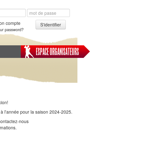
on compte
S'identifier
our password?
ESPACE ORGANISATEURS
xion!
 à l'année pour la saison 2024-2025.
 contactez-nous
mations.