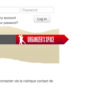
my account
Log in
our password?
ORGANIZER'S SPACE
ontacter via la rubrique contact de