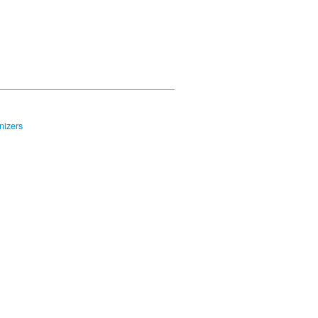
nizers