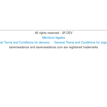
All rights reserved : JR DEV
Mentions légales
al Terms and Conditions for dancers
General Terms and Conditions for orga
savemeadance and savemeadance.com are registered trademarks